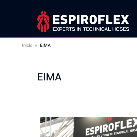
Inicio
»
EIMA
EIMA