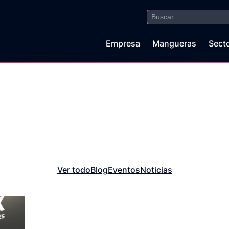
Buscar:
Empresa
Mangueras
Sect
Ver todo
Blog
Eventos
Noticias