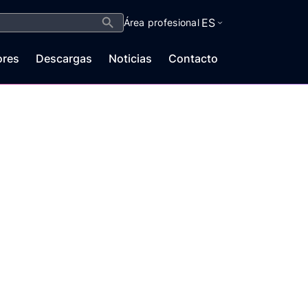
Botón de búsqueda
ES
Área profesional
ores
Descargas
Noticias
Contacto