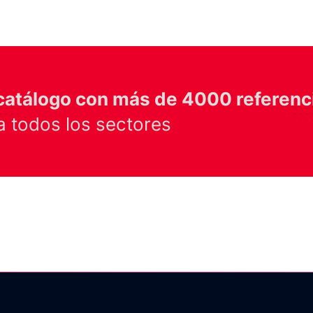
catálogo con más de 4000 referenc
 todos los sectores