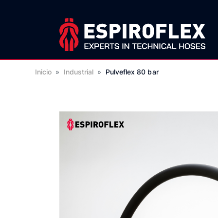
Inicio
»
Industrial
»
Pulveflex 80 bar