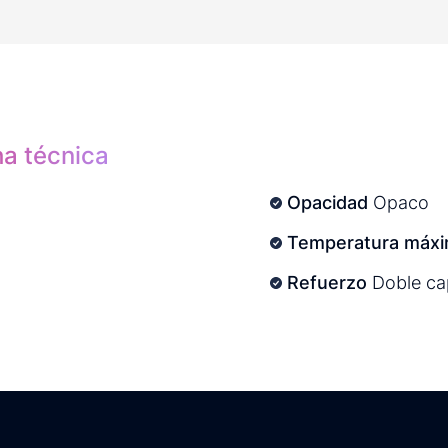
ha técnica
Opacidad
Opaco
Temperatura máxi
Refuerzo
Doble cap