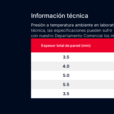
Información técnica
Presión a temperatura ambiente en laborato
técnica, las especificaciones pueden sufrir
con nuestro Departamento Comercial los i
Espesor total de pared (mm)
3.5
4.0
5.0
5.5
3.5