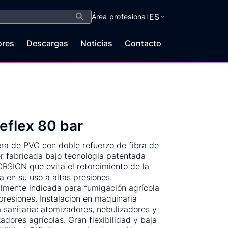
Botón de búsqueda
ES
Área profesional
ores
Descargas
Noticias
Contacto
eflex 80 bar
a de PVC con doble refuerzo de fibra de
er fabricada bajo tecnologia patentada
RSION que evita el retorcimiento de la
 en su uso a altas presiones.
lmente indicada para fumigación agrícola
 presiones. Instalacion en maquinaria
a sanitaria: atomizadores, nebulizadores y
zadores agrícolas. Gran flexibilidad y baja