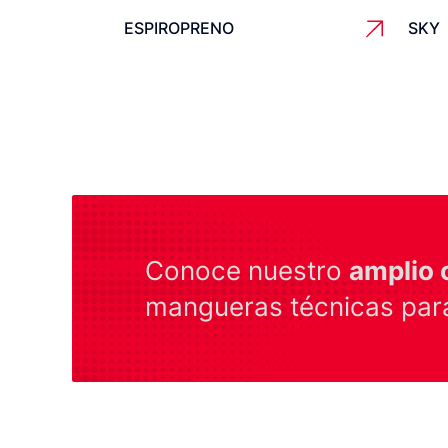
ESPIROPRENO
SKY
Conoce nuestro
amplio 
mangueras técnicas para