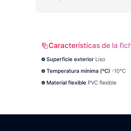
Características de la fic
Superficie exterior
Liso
Temperatura mínima (ºC)
-10°C
Material flexible
PVC flexible