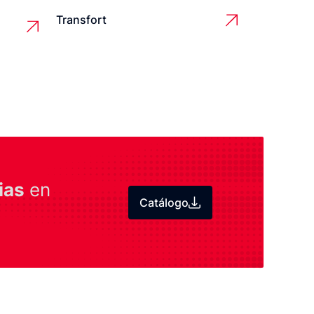
Transfort
ias
en
Catálogo