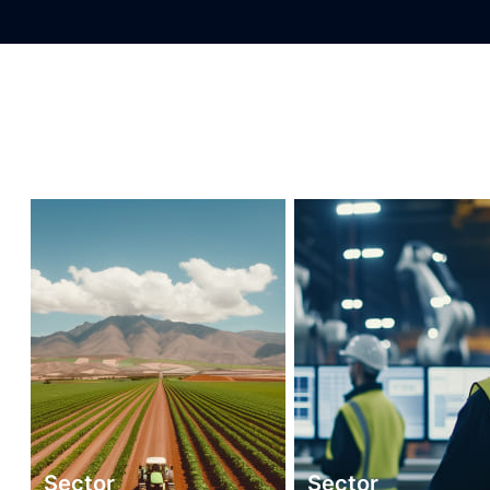
Sector
Sector