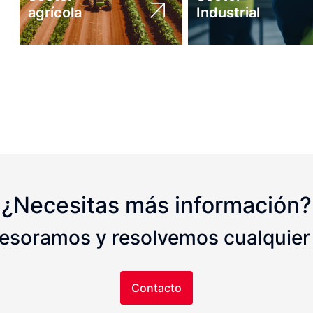
agrícola
Industrial
¿Necesitas más información?
sesoramos y resolvemos cualquier
Contacto