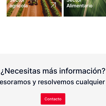
Sector
Sector
agrícola
Alimentario
¿Necesitas más información?
sesoramos y resolvemos cualquier
Contacto