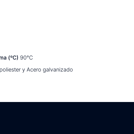
ma (ºC)
90°C
 poliester y Acero galvanizado