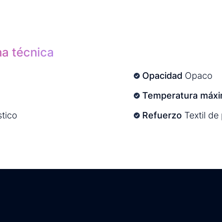
ha técnica
Opacidad
Opaco
Temperatura máxi
tico
Refuerzo
Textil de