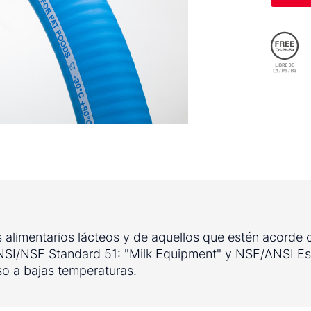
s alimentarios lácteos y de aquellos que estén acorde
SI/NSF Standard 51: "Milk Equipment" y NSF/ANSI Est
so a bajas temperaturas.