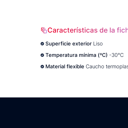
Características de la fic
Superficie exterior
Liso
Temperatura mínima (ºC)
-30°C
Material flexible
Caucho termoplas