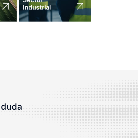
Sector
Industrial
 duda