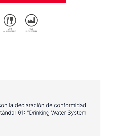
 con la declaración de conformidad
ándar 61: "Drinking Water System