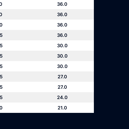
0
36.0
0
36.0
.0
36.0
.5
36.0
.5
30.0
.5
30.0
.5
30.0
.5
27.0
.5
27.0
.5
24.0
.0
21.0