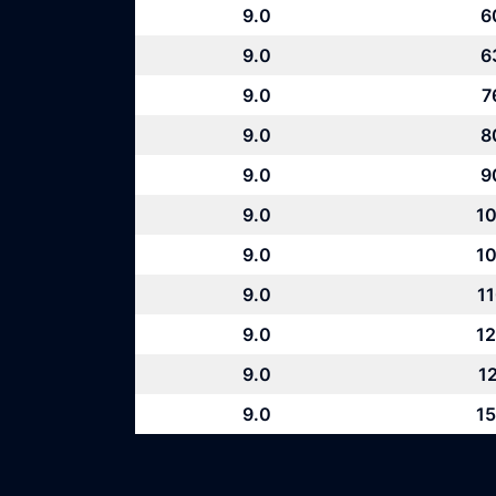
9.0
6
9.0
6
9.0
7
9.0
8
9.0
9
9.0
10
9.0
10
9.0
11
9.0
12
9.0
12
9.0
15