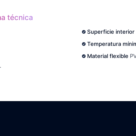
ha técnica
Superficie interior
Temperatura mínim
Material flexible
P
r