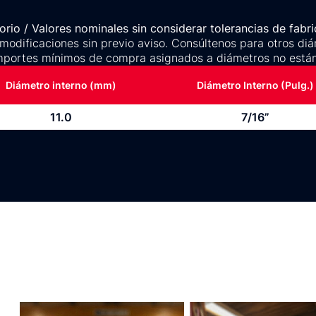
rio / Valores nominales sin considerar tolerancias de fabri
 modificaciones sin previo aviso. Consúltenos para otros diá
mportes mínimos de compra asignados a diámetros no están
Diámetro interno (mm)
Diámetro Interno (Pulg.)
11.0
7/16”