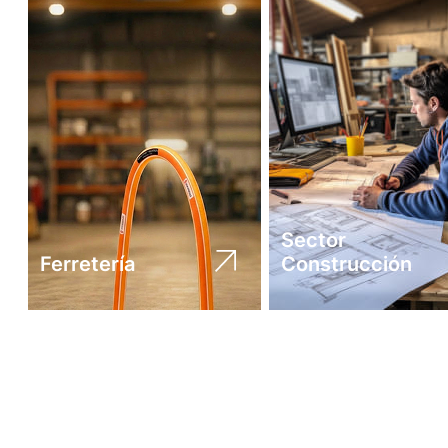
Sector
Ferretería
Construcción