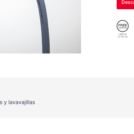
Desca
 y lavavajillas