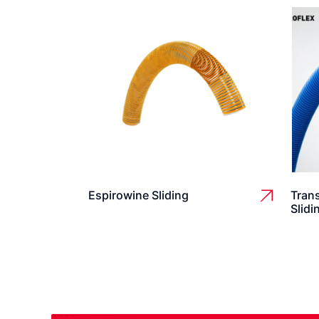
Espirowine Sliding
Trans
Slidi