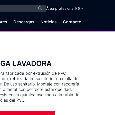
Botón de búsqueda
ES
Área profesional
ores
Descargas
Noticias
Contacto
GA LAVADORA
a fabricada por extrusión de PVC
icado, reforzada en su interior en malla de
er. De uso sanitario. Montaje con recorería
n o metal con perfecte estanqueidad.
esistencia química asociada a la tabla de
ncias del PVC.