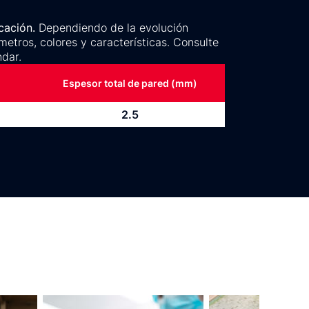
cación.
Dependiendo de la evolución
metros, colores y características. Consulte
dar.
Espesor total de pared (mm)
2.5