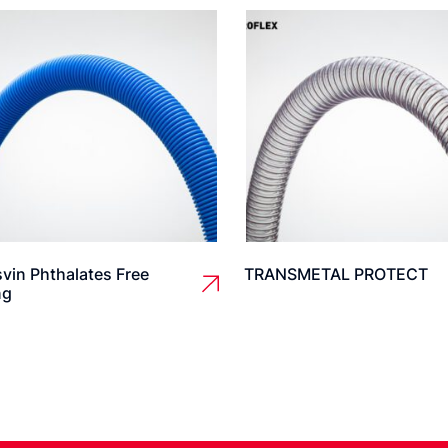
vin Phthalates Free
TRANSMETAL PROTECT
ng