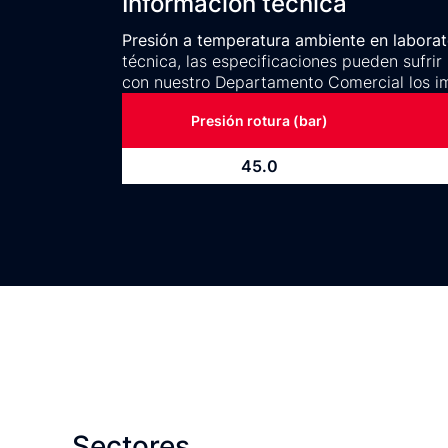
Información técnica
Presión a temperatura ambiente en laborato
técnica, las especificaciones pueden sufrir
con nuestro Departamento Comercial los i
Presión rotura (bar)
45.0
Sectores