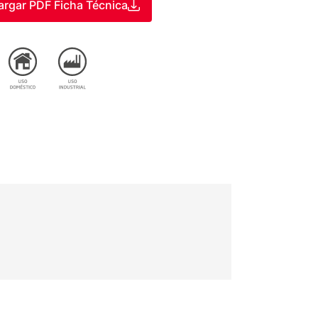
rgar PDF Ficha Técnica