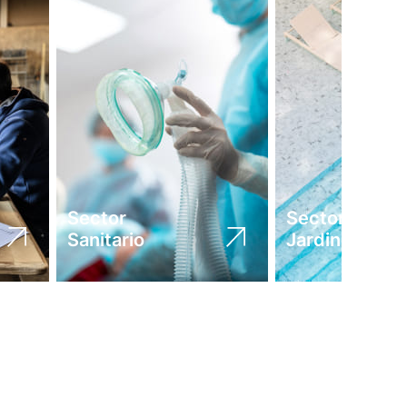
Sector
Sector
Sanitario
Jardinería