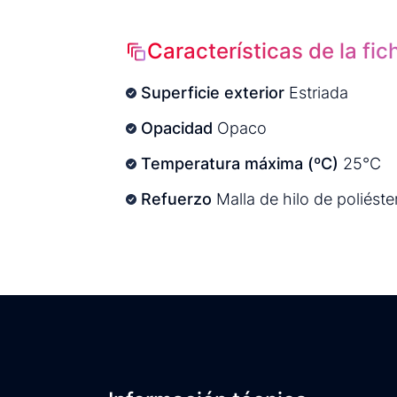
Características de la fic
Superficie exterior
Estriada
Opacidad
Opaco
Temperatura máxima (ºC)
25°C
Refuerzo
Malla de hilo de poliéste