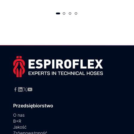
Przedsiębiorstwo
O nas
B+R
Jakość
Zrównoważoność