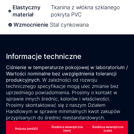
Elastyczny
Tkanina z włókna szklanego
materiał
pokryta PVC
Wzmocnienie
Stal cynkowana
Informacje techniczne
Ciśnienie w temperaturze pokojowej w laboratorium /
Wartości nominalne bez uwzględnienia tolerancji
produkcyjnych.
W zależności od rozwoju
technicznego specyfikacje mogą ulec zmianie bez
uprzedniego powiadomienia. Prosimy o kontakt w
sprawie innych średnic, kolorów i właściwości.
Prosimy skontaktować się z naszym Działem
Handlowym w sprawie minimalnych kwot zakupów
przypisanych do średnic niestandardowych.
Średnica wewnętrzna
Średnica wewnętrzna
Próżnia (mH2O)
(mm)
(cale)