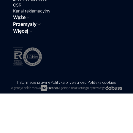
CSR
Kanał reklamacyjny
Węże
Przemysły
Więcej
Informacje prawne
Polityka prywatności
Polityka cookies
Agencja reklamowa
Agencja marketingu cyfrowego