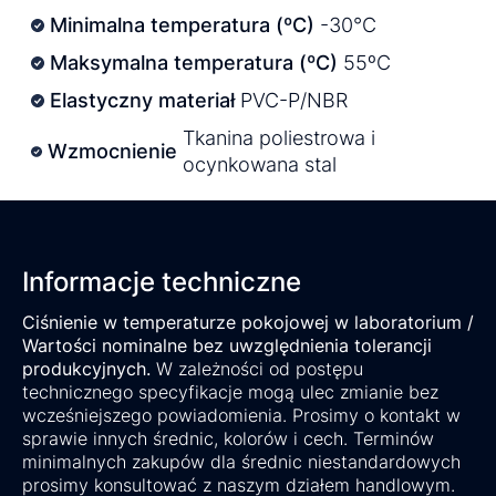
Minimalna temperatura (ºC)
-30°C
Maksymalna temperatura (ºC)
55ºC
Elastyczny materiał
PVC-P/NBR
Tkanina poliestrowa i
Wzmocnienie
ocynkowana stal
Informacje techniczne
Ciśnienie w temperaturze pokojowej w laboratorium /
Wartości nominalne bez uwzględnienia tolerancji
produkcyjnych.
W zależności od postępu
technicznego specyfikacje mogą ulec zmianie bez
wcześniejszego powiadomienia. Prosimy o kontakt w
sprawie innych średnic, kolorów i cech. Terminów
minimalnych zakupów dla średnic niestandardowych
prosimy konsultować z naszym działem handlowym.