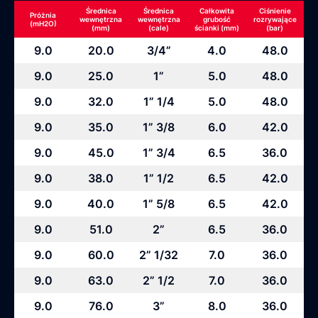
Średnica
Średnica
Całkowita
Ciśnienie
Próżnia
wewnętrzna
wewnętrzna
grubość
rozrywające
(mH2O)
(mm)
(cale)
ścianki (mm)
(bar)
9.0
20.0
3/4”
4.0
48.0
9.0
25.0
1”
5.0
48.0
9.0
32.0
1” 1/4
5.0
48.0
9.0
35.0
1” 3/8
6.0
42.0
9.0
45.0
1” 3/4
6.5
36.0
9.0
38.0
1” 1/2
6.5
42.0
9.0
40.0
1” 5/8
6.5
42.0
9.0
51.0
2”
6.5
36.0
9.0
60.0
2” 1/32
7.0
36.0
9.0
63.0
2” 1/2
7.0
36.0
9.0
76.0
3”
8.0
36.0