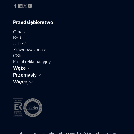
Przedsiębiorstwo
O nas
B+R
Jakość
Zrównoważoność
CSR
Kanał reklamacyjny
Węże
Przemysły
Więcej
Informacje prawne
Polityka prywatności
Polityka cookies