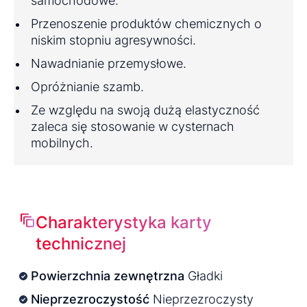
samochodowe.
Przenoszenie produktów chemicznych o
niskim stopniu agresywności.
Nawadnianie przemysłowe.
Opróżnianie szamb.
Ze względu na swoją dużą elastyczność
zaleca się stosowanie w cysternach
mobilnych.
Charakterystyka karty
technicznej
Powierzchnia zewnętrzna
Gładki
Nieprzezroczystość
Nieprzezroczysty