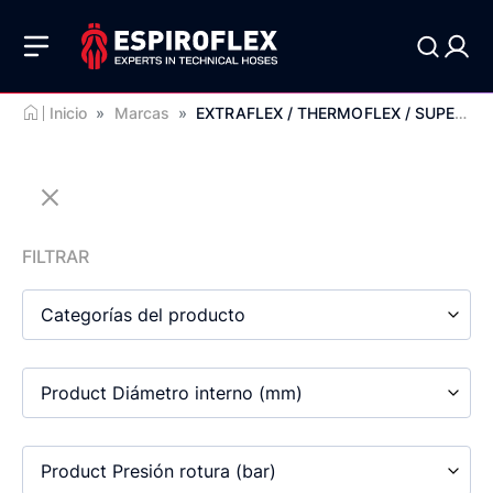
Inicio
»
Marcas
»
EXTRAFLEX / THERMOFLEX / SUPERFLEX
FILTRAR
Categorías del producto
Product Diámetro interno (mm)
Product Presión rotura (bar)