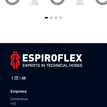
Empresa
Conócenos
I+D