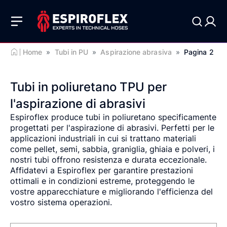
Home
»
Tubi in PU
»
Aspirazione abrasiva
»
Pagina 2
Tubi in poliuretano TPU per
l'aspirazione di abrasivi
Espiroflex produce tubi in poliuretano specificamente
progettati per l'aspirazione di abrasivi. Perfetti per le
applicazioni industriali in cui si trattano materiali
come pellet, semi, sabbia, graniglia, ghiaia e polveri, i
nostri tubi offrono resistenza e durata eccezionale.
Affidatevi a Espiroflex per garantire prestazioni
ottimali e in condizioni estreme, proteggendo le
vostre apparecchiature e migliorando l'efficienza del
vostro sistema operazioni.