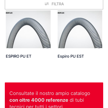
FILTRA
ESPIRO PU ET
Espiro PU EST
Consultate il nostro ampio catalogo
con oltre 4000 referenze
di tubi
tecnici per tutti i settori.